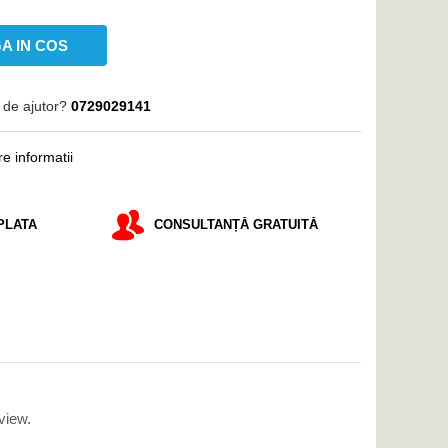
A IN COS
 de ajutor?
0729029141
e informatii
PLATA
CONSULTANȚĂ GRATUITĂ
view.