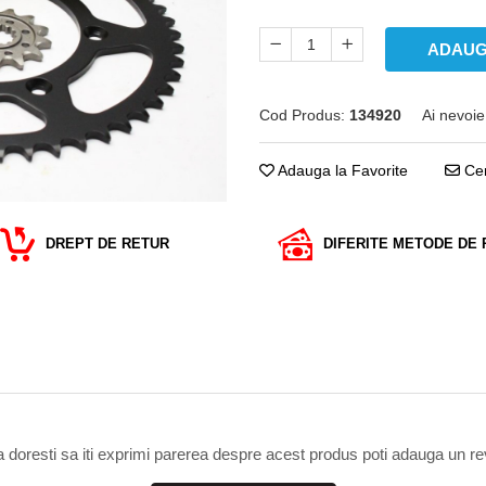
ADAUG
Cod Produs:
134920
Ai nevoie
Adauga la Favorite
Cer
DREPT DE RETUR
DIFERITE METODE DE 
 doresti sa iti exprimi parerea despre acest produs poti adauga un re