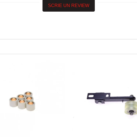
SCRIE UN REVIEW