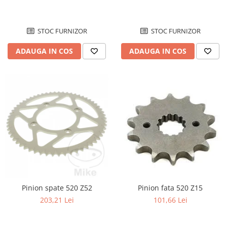
STOC FURNIZOR
STOC FURNIZOR
ADAUGA IN COS
ADAUGA IN COS
Pinion spate 520 Z52
Pinion fata 520 Z15
203,21 Lei
101,66 Lei