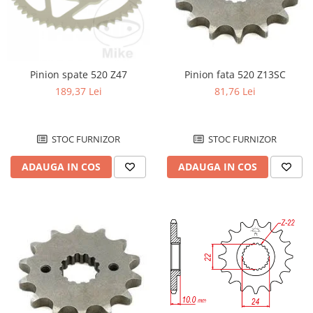
Pinion spate 520 Z47
Pinion fata 520 Z13SC
189,37 Lei
81,76 Lei
STOC FURNIZOR
STOC FURNIZOR
ADAUGA IN COS
ADAUGA IN COS