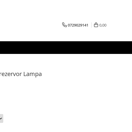
0729029141
0,00
 rezervor Lampa