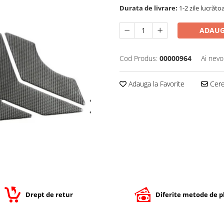
Durata de livrare:
1-2 zile lucrăto
ADAUG
Cod Produs:
00000964
Ai nevo
Adauga la Favorite
Cere 
Drept de retur
Diferite metode de p