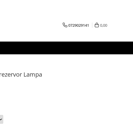
0729029141
0,00
 rezervor Lampa