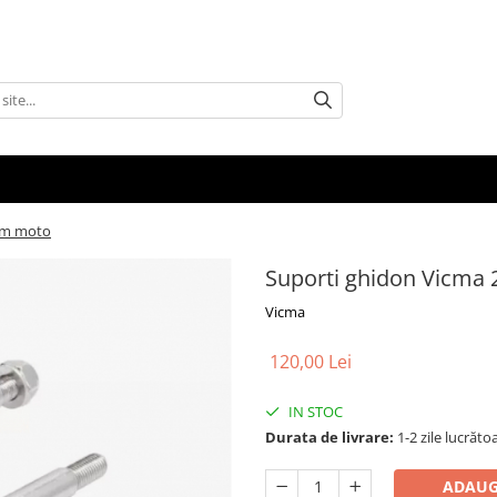
mm moto
Suporti ghidon Vicm
Vicma
120,00 Lei
IN STOC
Durata de livrare:
1-2 zile lucrăto
ADAUG