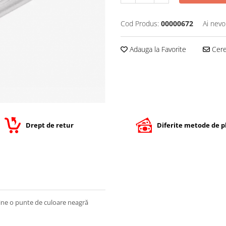
Cod Produs:
00000672
Ai nevo
Adauga la Favorite
Cere 
Drept de retur
Diferite metode de p
ne o punte de culoare neagră