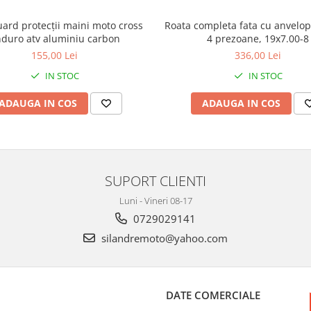
ard protecții maini moto cross
Roata completa fata cu anvelop
duro atv aluminiu carbon
4 prezoane, 19x7.00-8
155,00 Lei
336,00 Lei
IN STOC
IN STOC
ADAUGA IN COS
ADAUGA IN COS
SUPORT CLIENTI
Luni - Vineri 08-17
0729029141
silandremoto@yahoo.com
DATE COMERCIALE