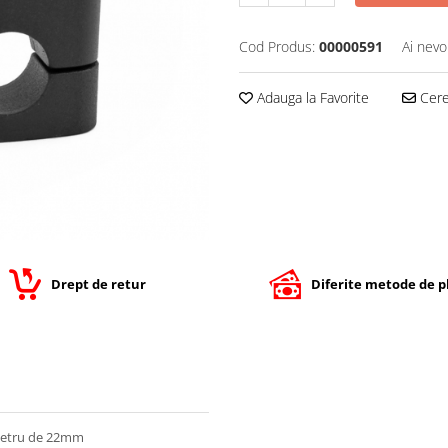
Cod Produs:
00000591
Ai nevo
Adauga la Favorite
Cere 
Drept de retur
Diferite metode de p
ametru de 22mm