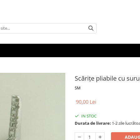
Scărițe pliabile cu sur
SM
90,00 Lei
IN STOC
Durata de livrare:
1-2 zile lucrăto
ADAUG