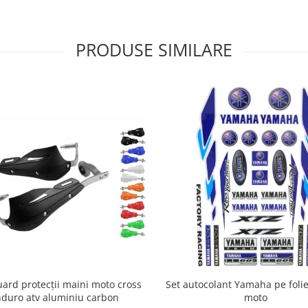
PRODUSE SIMILARE
ard protecții maini moto cross
Set autocolant Yamaha pe folie
duro atv aluminiu carbon
moto