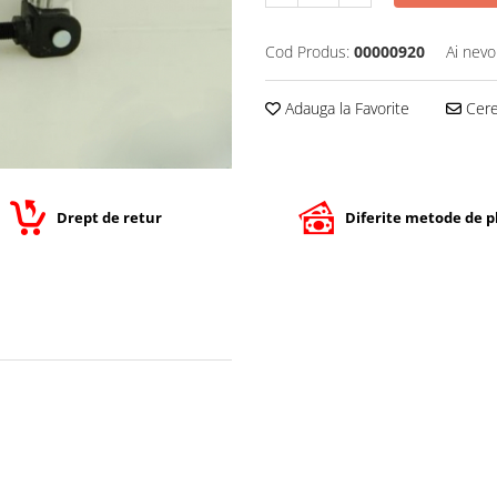
Cod Produs:
00000920
Ai nevo
Adauga la Favorite
Cere 
Drept de retur
Diferite metode de p