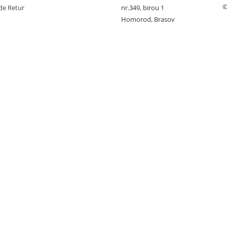
©
de Retur
nr.349, birou 1
Homorod, Brasov