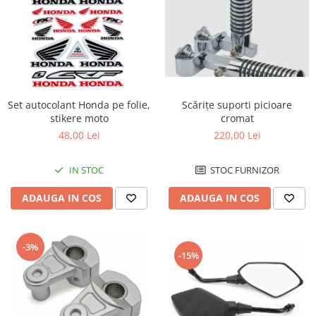
Scărițe suporti picioare
Set autocolant Honda pe folie,
cromat
stikere moto
220,00 Lei
48,00 Lei
STOC FURNIZOR
IN STOC
ADAUGA IN COS
ADAUGA IN COS
-3%
-15%