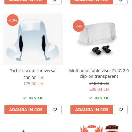
-13%
-6%
Parbriz scuter universal
Multiadjustable visor PUIG 2.0
clip-on transparent
200,00 Lei
318,13 Lei
175,00 Lei
299,04 Lei
IN STOC
IN STOC
ADAUGA IN COS
ADAUGA IN COS