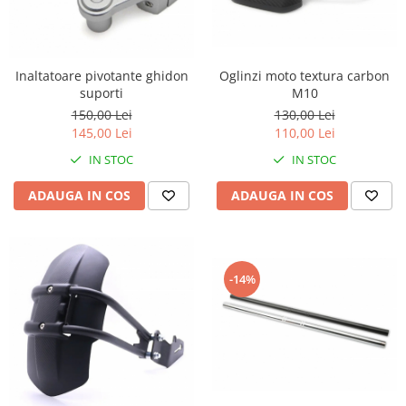
Oglinzi moto textura carbon
Inaltatoare pivotante ghidon
M10
suporti
130,00 Lei
150,00 Lei
110,00 Lei
145,00 Lei
IN STOC
IN STOC
ADAUGA IN COS
ADAUGA IN COS
-14%