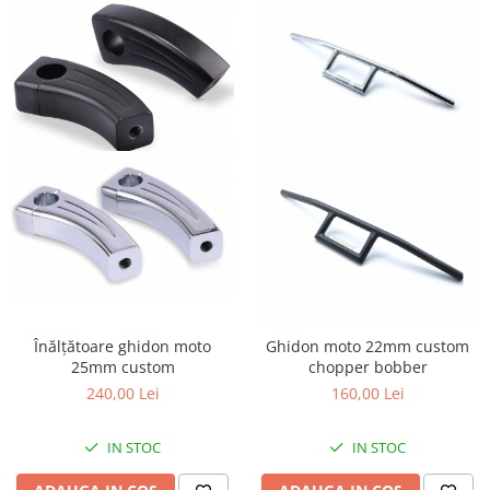
Înălțătoare ghidon moto
Ghidon moto 22mm custom
25mm custom
chopper bobber
240,00 Lei
160,00 Lei
IN STOC
IN STOC