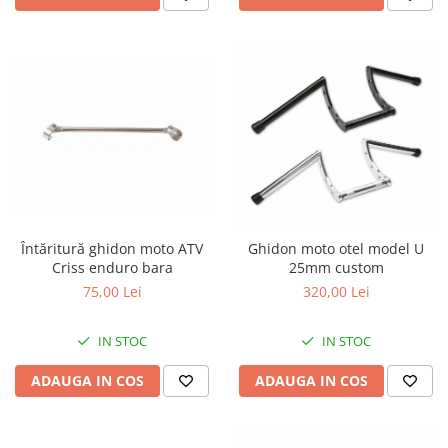
Întăritură ghidon moto ATV
Ghidon moto otel model U
Criss enduro bara
25mm custom
75,00 Lei
320,00 Lei
IN STOC
IN STOC
ADAUGA IN COS
ADAUGA IN COS