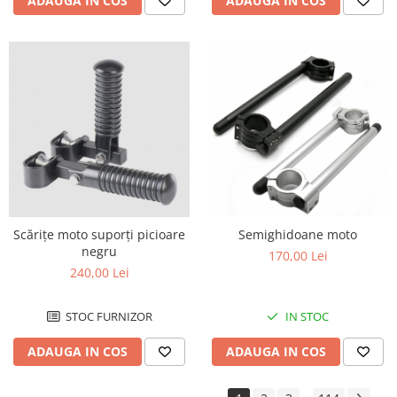
ADAUGA IN COS
ADAUGA IN COS
Scărițe moto suporți picioare
Semighidoane moto
negru
170,00 Lei
240,00 Lei
STOC FURNIZOR
IN STOC
ADAUGA IN COS
ADAUGA IN COS