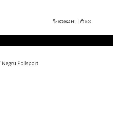
0729029141
0,00
 Negru Polisport