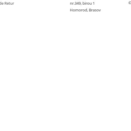
©
de Retur
nr.349, birou 1
Homorod, Brasov