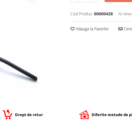
Cod Produs:
00000428
Ai nevo
Adauga la Favorite
Cere 
Drept de retur
Diferite metode de p