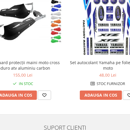
ard protecții maini moto cross
Set autocolant Yamaha pe folie
duro atv aluminiu carbon
moto
155,00 Lei
48,00 Lei
IN STOC
STOC FURNIZOR
ADAUGA IN COS
ADAUGA IN COS
SUPORT CLIENTI