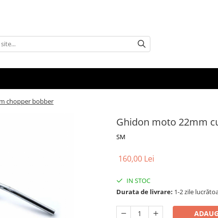
m chopper bobber
Ghidon moto 22mm cu
SM
160,00 Lei
IN STOC
Durata de livrare:
1-2 zile lucrăto
ADAUG