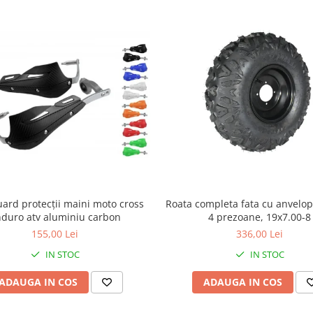
ard protecții maini moto cross
Roata completa fata cu anvelop
duro atv aluminiu carbon
4 prezoane, 19x7.00-8
155,00 Lei
336,00 Lei
IN STOC
IN STOC
ADAUGA IN COS
ADAUGA IN COS