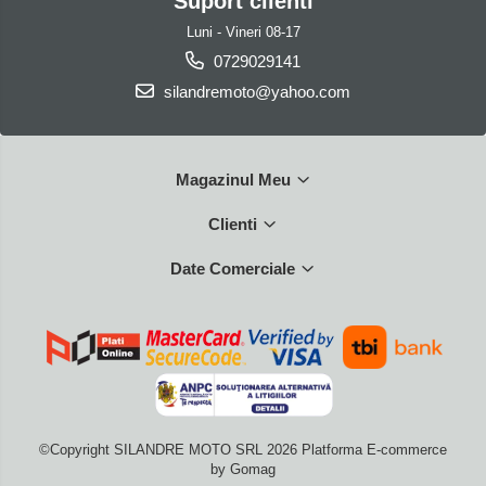
Suport clienti
Luni - Vineri 08-17
0729029141
silandremoto@yahoo.com
Magazinul Meu
Clienti
Date Comerciale
©Copyright SILANDRE MOTO SRL 2026
Platforma E-commerce
by Gomag