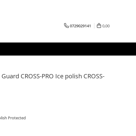
0729029141
0,00
e Guard CROSS-PRO Ice polish CROSS-
lish Protected