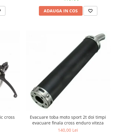
ADAUGA IN COS
ic cross
Evacuare toba moto sport 2t doi timpi
evacuare finala cross enduro viteza
140,00 Lei