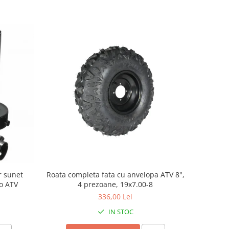
or sunet
Roata completa fata cu anvelopa ATV 8",
to ATV
4 prezoane, 19x7.00-8
336,00 Lei
IN STOC