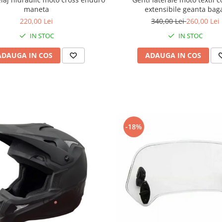
maneta
extensibile geanta bag
220,00 Lei
340,00 Lei
260,00 Lei
IN STOC
IN STOC
ADAUGA IN COS
ADAUGA IN COS
-18%