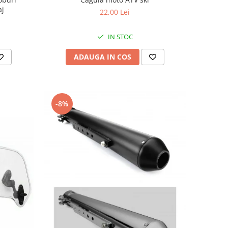
aj
22,00 Lei
IN STOC
ADAUGA IN COS
-8%