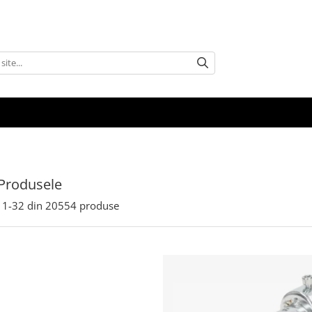
Produsele
1-
32
din
20554
produse