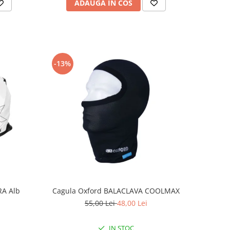
ADAUGA IN COS
-13%
RA Alb
Cagula Oxford BALACLAVA COOLMAX
55,00 Lei
48,00 Lei
IN STOC