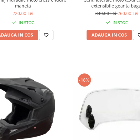
maneta
extensibile geanta bag
220,00 Lei
340,00 Lei
260,00 Lei
IN STOC
IN STOC
ADAUGA IN COS
ADAUGA IN COS
-18%