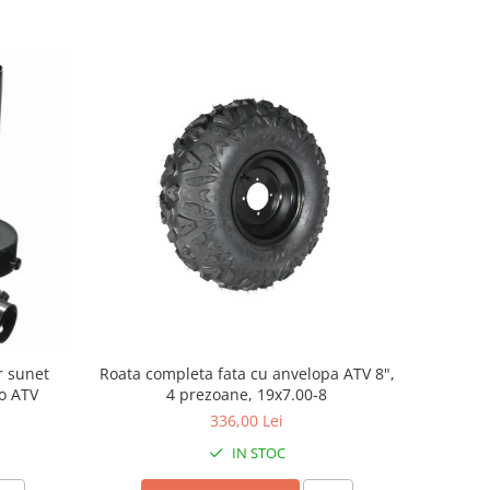
or sunet
Roata completa fata cu anvelopa ATV 8",
to ATV
4 prezoane, 19x7.00-8
336,00 Lei
IN STOC