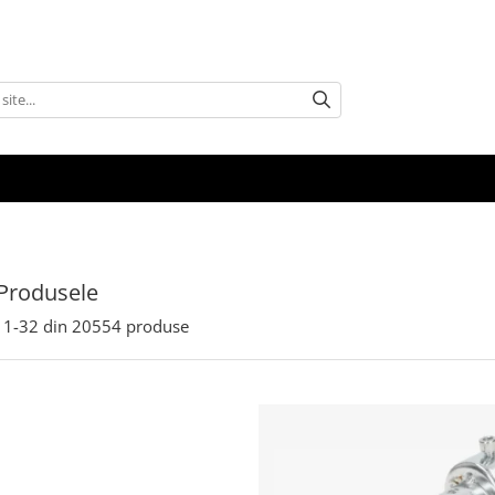
Produsele
1-
32
din
20554
produse