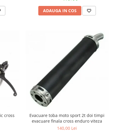
ADAUGA IN COS
ic cross
Evacuare toba moto sport 2t doi timpi
evacuare finala cross enduro viteza
140,00 Lei