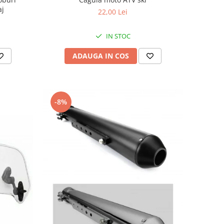
aj
22,00 Lei
IN STOC
ADAUGA IN COS
-8%