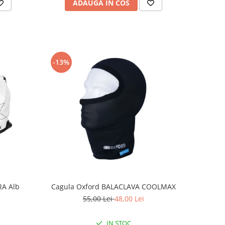
ADAUGA IN COS
-13%
RA Alb
Cagula Oxford BALACLAVA COOLMAX
55,00 Lei
48,00 Lei
IN STOC