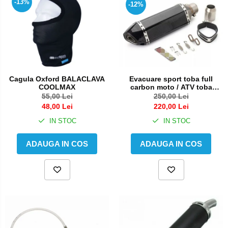
-13%
-12%
Evacuare sport toba full
Cagula Oxford BALACLAVA
carbon moto / ATV toba
COOLMAX
esapament finala
250,00 Lei
55,00 Lei
220,00 Lei
48,00 Lei
IN STOC
IN STOC
ADAUGA IN COS
ADAUGA IN COS