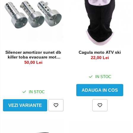
Silencer amortizor sunet db
Cagula moto ATV ski
killer toba evacuare moto
22,00 Lei
ATV silentiator
50,00 Lei
IN STOC
ADAUGA IN COS
IN STOC
VEZI VARIANTE