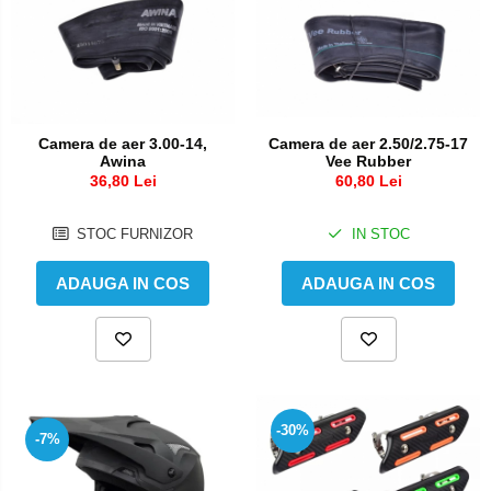
Camera de aer 3.00-14,
Camera de aer 2.50/2.75-17
Awina
Vee Rubber
36,80 Lei
60,80 Lei
STOC FURNIZOR
IN STOC
ADAUGA IN COS
ADAUGA IN COS
-30%
-7%