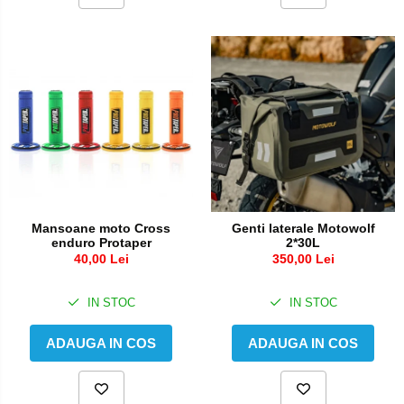
Mansoane moto Cross
Genti laterale Motowolf
enduro Protaper
2*30L
40,00 Lei
350,00 Lei
IN STOC
IN STOC
ADAUGA IN COS
ADAUGA IN COS