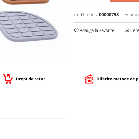
Cod Produs:
00000758
Ai nevo
Adauga la Favorite
Cere 
Drept de retur
Diferite metode de p