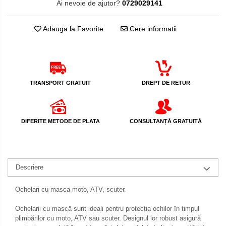
Ai nevoie de ajutor?
0729029141
Protectii Maini
Protectii Picioare
Adauga la Favorite
Cere informatii
Imbracaminte Casual
Borsete
Cadou personalizat
Curele
TRANSPORT GRATUIT
DREPT DE RETUR
Haine
Ochelari de soare
Sepci
DIFERITE METODE DE PLATA
CONSULTANȚĂ GRATUITĂ
Vesta
Echipament Dama
Camasi dama
Descriere
Geci dama
Incaltaminte dama
Ochelari cu masca moto, ATV, scuter.
Manusi dama
Ochelarii cu mască sunt ideali pentru protecția ochilor în timpul
Pantaloni dama
plimbărilor cu moto, ATV sau scuter. Designul lor robust asigură