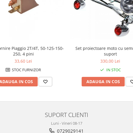
rnire Piaggio 2T/4T, 50-125-150-
Set proiectoare moto cu semn
250, 4 pini
suport
33,60 Lei
330,00 Lei
STOC FURNIZOR
IN STOC
ADAUGA IN COS
ADAUGA IN COS
SUPORT CLIENTI
Luni - Vineri 08-17
0729029141