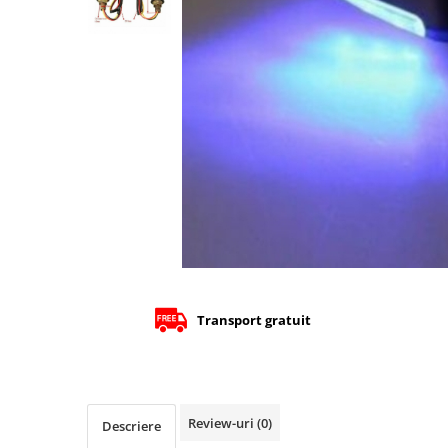
Cizme
Geci
Manusi
Ochelari
Pantaloni
Tricou/Pantaloni termici
Tricouri
Veste airbag
Echipament Impermeabil
Accesorii echipamente
Protectii Corp
Brauri
Transport gratuit
Cagule
Protectii Coloana
Protectii Corp
Protectii Gat
Review-uri
(0)
Descriere
Protectii Maini