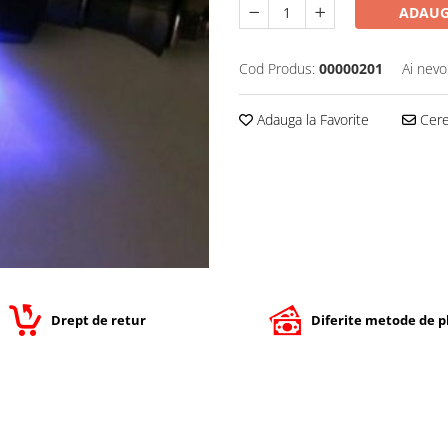
ADAUG
Cod Produs:
00000201
Ai nevo
Adauga la Favorite
Cere 
Drept de retur
Diferite metode de p