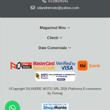
0729029141
silandremoto@yahoo.com
Magazinul Meu
Clienti
Date Comerciale
©Copyright SILANDRE MOTO SRL 2026
Platforma E-commerce
by Gomag