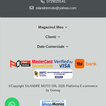
0729029141
silandremoto@yahoo.com
Magazinul Meu
Clienti
Date Comerciale
©Copyright SILANDRE MOTO SRL 2026
Platforma E-commerce
by Gomag