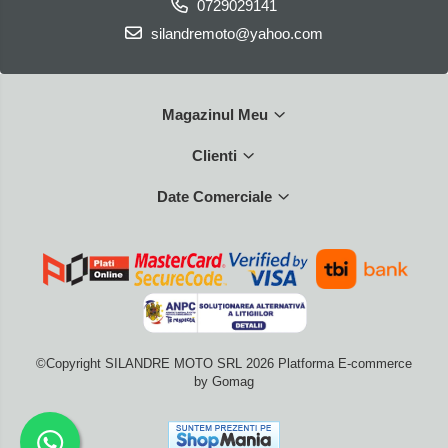
0729029141
silandremoto@yahoo.com
Magazinul Meu
Clienti
Date Comerciale
©Copyright SILANDRE MOTO SRL 2026
Platforma E-commerce
by Gomag