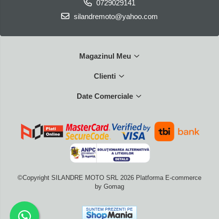
0729029141
silandremoto@yahoo.com
Magazinul Meu
Clienti
Date Comerciale
©Copyright SILANDRE MOTO SRL 2026
Platforma E-commerce
by Gomag