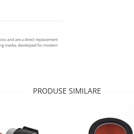
ir box and are a direct replacement
ering media, developed for modern
PRODUSE SIMILARE