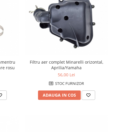
Filtru aer complet Minarelli orizontal,
iamentru
Aprilia/Yamaha
are rosu
56,00 Lei
STOC FURNIZOR
ADAUGA IN COS