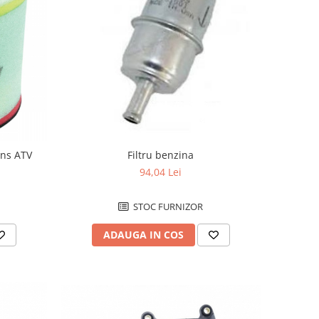
uns ATV
Filtru benzina
94,04 Lei
STOC FURNIZOR
ADAUGA IN COS