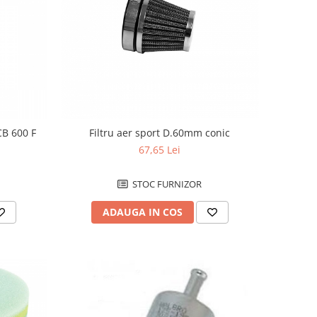
CB 600 F
Filtru aer sport D.60mm conic
67,65 Lei
STOC FURNIZOR
ADAUGA IN COS