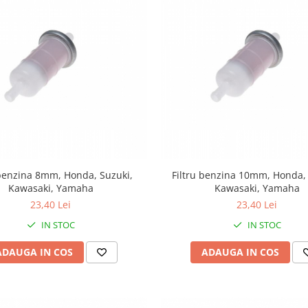
 benzina 8mm, Honda, Suzuki,
Filtru benzina 10mm, Honda,
Kawasaki, Yamaha
Kawasaki, Yamaha
23,40 Lei
23,40 Lei
IN STOC
IN STOC
ADAUGA IN COS
ADAUGA IN COS