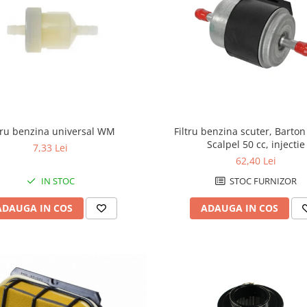
Filtru benzina scuter, Barton
ltru benzina universal WM
Scalpel 50 cc, injectie
7,33 Lei
62,40 Lei
STOC FURNIZOR
IN STOC
ADAUGA IN COS
ADAUGA IN COS