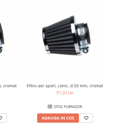
m, cromat
Filtru aer sport, conic, d.50 mm, cromat
57,20 Lei
STOC FURNIZOR
ADAUGA IN COS