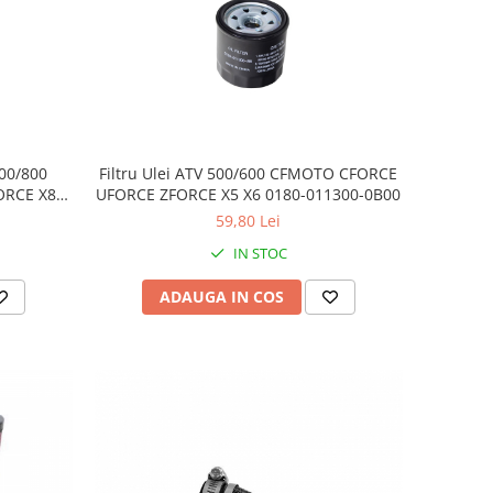
600/800
Filtru Ulei ATV 500/600 CFMOTO CFORCE
ORCE X8
UFORCE ZFORCE X5 X6 0180-011300-0B00
59,80 Lei
IN STOC
ADAUGA IN COS