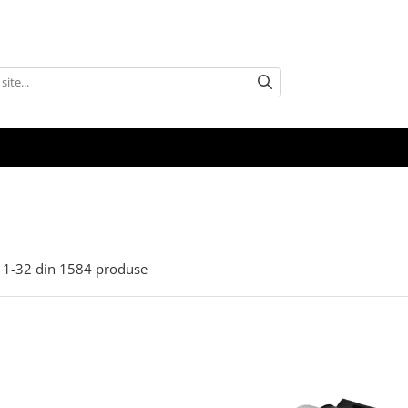
1-
32
din
1584
produse