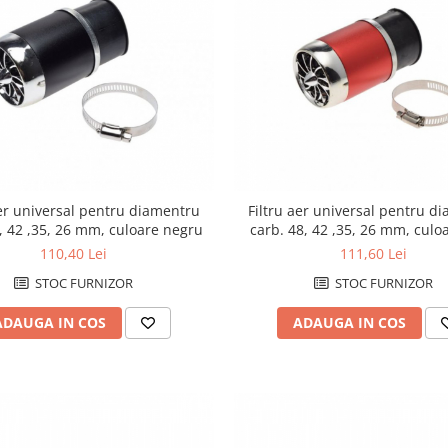
aer universal pentru diamentru
Filtru aer universal pentru d
, 42 ,35, 26 mm, culoare negru
carb. 48, 42 ,35, 26 mm, culo
110,40 Lei
111,60 Lei
STOC FURNIZOR
STOC FURNIZOR
ADAUGA IN COS
ADAUGA IN COS