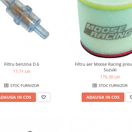
Filtru benzina D.6
Filtru aer Moose Racing pre
Suzuki
17,71 Lei
170,30 Lei
STOC FURNIZOR
STOC FURNIZOR
ADAUGA IN COS
ADAUGA IN COS