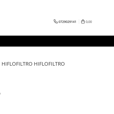
0729029141
0,00
ete HIFLOFILTRO HIFLOFILTRO
m