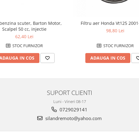
 benzina scuter, Barton Motor,
Filtru aer Honda Vt125 200
Scalpel 50 cc, injectie
98,80 Lei
62,40 Lei
STOC FURNIZOR
STOC FURNIZOR
ADAUGA IN COS
ADAUGA IN COS
SUPORT CLIENTI
Luni - Vineri 08-17
0729029141
silandremoto@yahoo.com