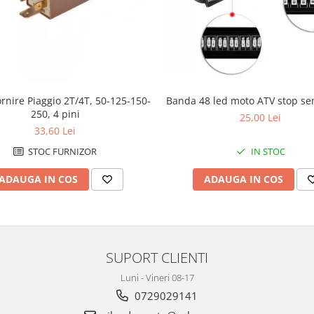
rnire Piaggio 2T/4T, 50-125-150-
Banda 48 led moto ATV stop se
250, 4 pini
25,00 Lei
33,60 Lei
STOC FURNIZOR
IN STOC
ADAUGA IN COS
ADAUGA IN COS
SUPORT CLIENTI
Luni - Vineri 08-17
0729029141