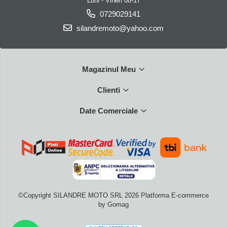
Luni - Vineri 08-17
0729029141
silandremoto@yahoo.com
Magazinul Meu
Clienti
Date Comerciale
©Copyright SILANDRE MOTO SRL 2026
Platforma E-commerce
by Gomag