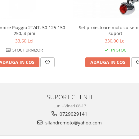
rnire Piaggio 2T/4T, 50-125-150-
Set proiectoare moto cu semn
250, 4 pini
suport
33,60 Lei
330,00 Lei
STOC FURNIZOR
IN STOC
ADAUGA IN COS
ADAUGA IN COS
SUPORT CLIENTI
Luni - Vineri 08-17
0729029141
silandremoto@yahoo.com