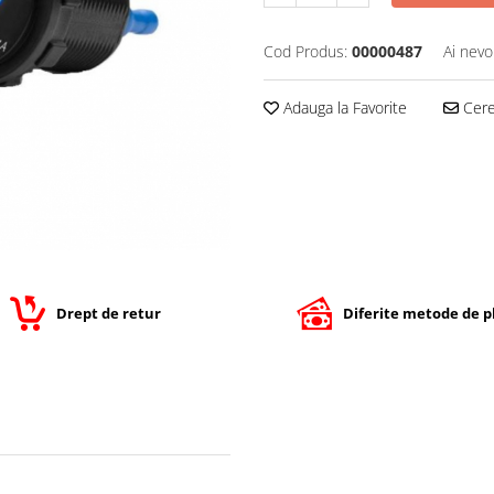
Cod Produs:
00000487
Ai nevo
Adauga la Favorite
Cere 
Drept de retur
Diferite metode de p