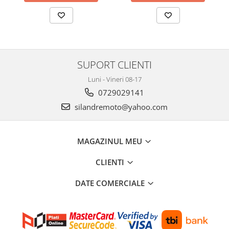
SUPORT CLIENTI
Luni - Vineri 08-17
0729029141
silandremoto@yahoo.com
MAGAZINUL MEU
CLIENTI
DATE COMERCIALE