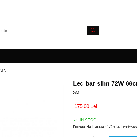
 ATV
Led bar slim 72W 66
SM
175,00 Lei
IN STOC
Durata de livrare:
1-2 zile lucrătoar