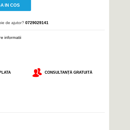
A IN COS
oie de ajutor?
0729029141
e informatii
PLATA
CONSULTANȚĂ GRATUITĂ