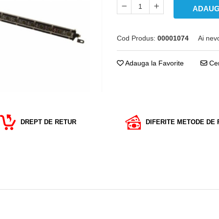
ADAUG
Cod Produs:
00001074
Ai nev
Adauga la Favorite
Cer
DREPT DE RETUR
DIFERITE METODE DE 