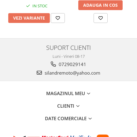
ADAUGA IN COS
IN STOC
VEZI VARIANTE
SUPORT CLIENTI
Luni - Vineri 08-17
0729029141
silandremoto@yahoo.com
MAGAZINUL MEU
CLIENTI
DATE COMERCIALE