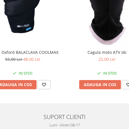
a Oxford BALACLAVA COOLMAX
Cagula moto ATV ski
55,00 Lei
48,00 Lei
22,00 Lei
IN STOC
IN STOC
ADAUGA IN COS
ADAUGA IN COS
SUPORT CLIENTI
Luni - Vineri 08-17