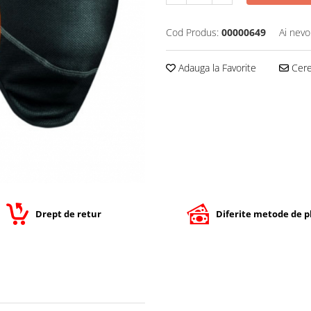
Cod Produs:
00000649
Ai nevo
Adauga la Favorite
Cere 
Drept de retur
Diferite metode de p