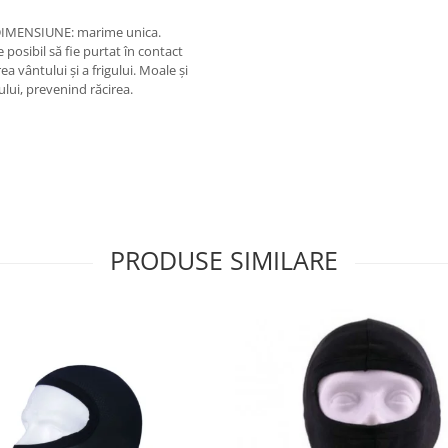
 DIMENSIUNE: marime unica.
posibil să fie purtat în contact
a vântului și a frigului. Moale și
ului, prevenind răcirea.
PRODUSE SIMILARE