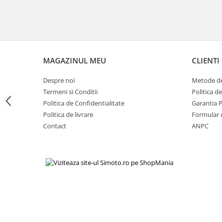
Genti soft Shad
Genti TERRA Shad
Kituri complete TERRA Shad
Kituri de prindere Shad
Top Case Shad
MAGAZINUL MEU
CLIENTI
Rucsacuri & Genti
Despre noi
Metode de
Genti
Termeni si Conditii
Politica d
Rucsac
Politica de Confidentialitate
Garantia 
Suporti prindere cutii/genti
Politica de livrare
Formular 
Cutii / Genti
Contact
ANPC
Antifurt
Chingi / Plase bagaj
Lama zapada
Prelata moto/atv/snow
Remorci & Trolii
Accesorii