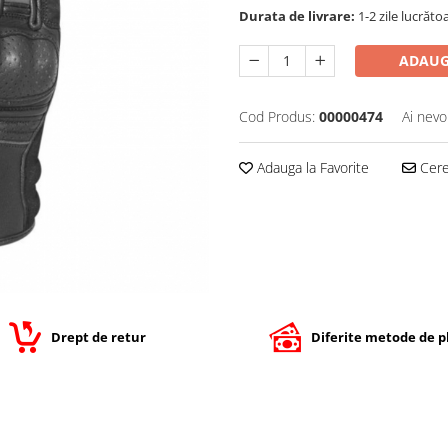
Durata de livrare:
1-2 zile lucrăto
ADAUG
Cod Produs:
00000474
Ai nevo
Adauga la Favorite
Cere 
Drept de retur
Diferite metode de p