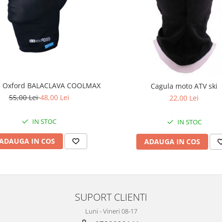
a Oxford BALACLAVA COOLMAX
Cagula moto ATV ski
55,00 Lei
48,00 Lei
22,00 Lei
IN STOC
IN STOC
ADAUGA IN COS
ADAUGA IN COS
SUPORT CLIENTI
Luni - Vineri 08-17