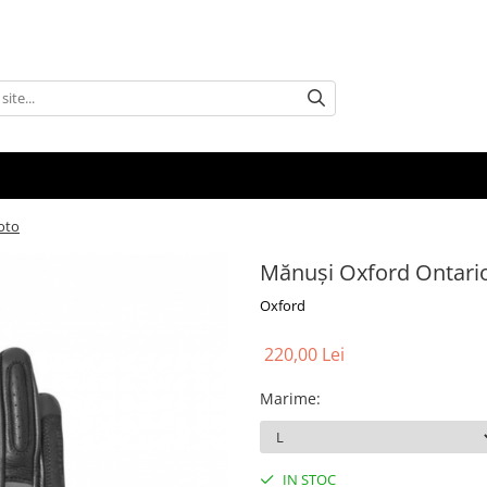
oto
Mănuși Oxford Ontario
Oxford
220,00 Lei
Marime
:
IN STOC