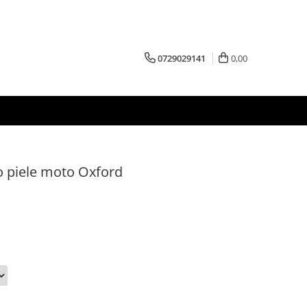
0729029141
0,00
 piele moto Oxford