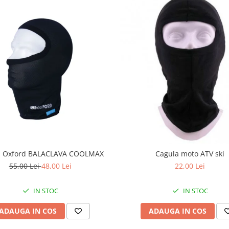
a Oxford BALACLAVA COOLMAX
Cagula moto ATV ski
55,00 Lei
48,00 Lei
22,00 Lei
IN STOC
IN STOC
ADAUGA IN COS
ADAUGA IN COS