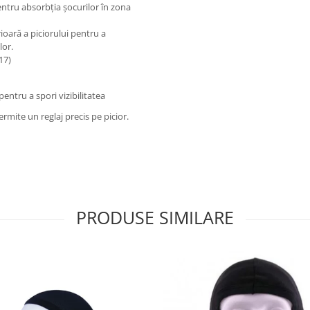
entru absorbția șocurilor în zona
ioară a piciorului pentru a
lor.
17)
pentru a spori vizibilitatea
permite un reglaj precis pe picior.
PRODUSE SIMILARE