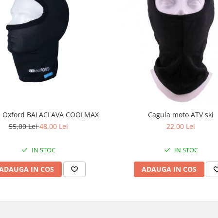
a Oxford BALACLAVA COOLMAX
Cagula moto ATV ski
55,00 Lei
48,00 Lei
22,00 Lei
IN STOC
IN STOC
ADAUGA IN COS
ADAUGA IN COS