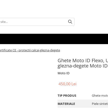
tificate CE - protectii calcai-glezna-degete
Ghete Moto ID Flexo, Un
glezna-degete Moto ID
Moto ID
450,00 Lei
TIP PRODUS
Ghete moto 
MATERIALE
Piele sinte