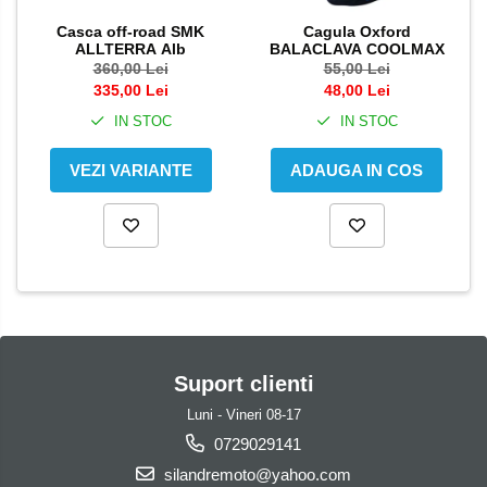
Casca off-road SMK
Cagula Oxford
ALLTERRA Alb
BALACLAVA COOLMAX
360,00 Lei
55,00 Lei
335,00 Lei
48,00 Lei
IN STOC
IN STOC
VEZI VARIANTE
ADAUGA IN COS
Suport clienti
Luni - Vineri 08-17
0729029141
silandremoto@yahoo.com