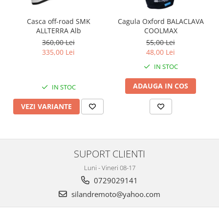
Casca off-road SMK
Cagula Oxford BALACLAVA
ALLTERRA Alb
COOLMAX
360,00 Lei
55,00 Lei
335,00 Lei
48,00 Lei
IN STOC
ADAUGA IN COS
IN STOC
VEZI VARIANTE
SUPORT CLIENTI
Luni - Vineri 08-17
0729029141
silandremoto@yahoo.com