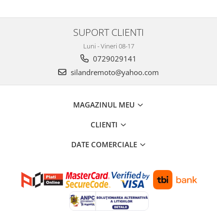
SUPORT CLIENTI
Luni - Vineri 08-17
0729029141
silandremoto@yahoo.com
MAGAZINUL MEU
CLIENTI
DATE COMERCIALE