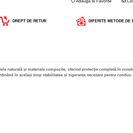
Adauga la Favorite
Cer
DREPT DE RETUR
DIFERITE METODE DE 
e naturală și materiale compozite, oferind protecție completă în zonele e
menținând în același timp stabilitatea și siguranța necesare pentru condus.