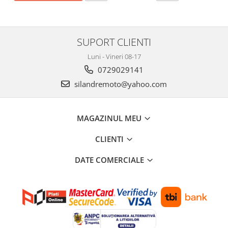
SUPORT CLIENTI
Luni - Vineri 08-17
0729029141
silandremoto@yahoo.com
MAGAZINUL MEU
CLIENTI
DATE COMERCIALE