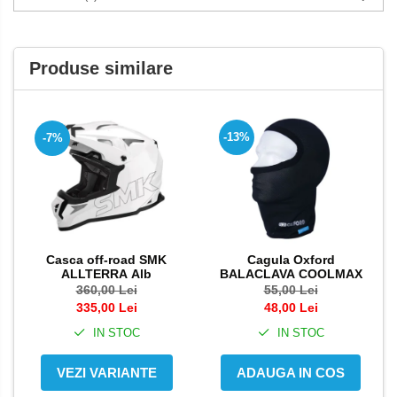
Produse similare
-13%
-7%
Casca off-road SMK
Cagula Oxford
ALLTERRA Alb
BALACLAVA COOLMAX
360,00 Lei
55,00 Lei
335,00 Lei
48,00 Lei
IN STOC
IN STOC
VEZI VARIANTE
ADAUGA IN COS