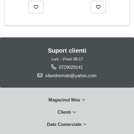
Suport clienti
Luni - Vineri 08-17
0729029141
silandremoto@yahoo.com
Magazinul Meu
Clienti
Date Comerciale