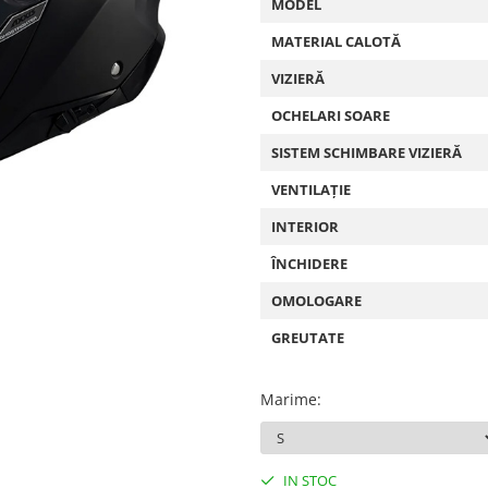
MODEL
MATERIAL CALOTĂ
VIZIERĂ
OCHELARI SOARE
SISTEM SCHIMBARE VIZIERĂ
VENTILAȚIE
INTERIOR
ÎNCHIDERE
OMOLOGARE
GREUTATE
Marime
:
IN STOC