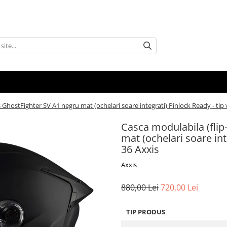
 GhostFighter SV A1 negru mat (ochelari soare integrati) Pinlock Ready - tip 
Casca modulabila (flip
mat (ochelari soare int
36 Axxis
Axxis
880,00 Lei
720,00 Lei
TIP PRODUS