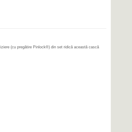
iere (cu pregătire Pinlock®) din set ridică această cască