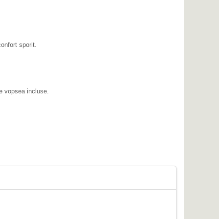
onfort sporit.
e vopsea incluse.