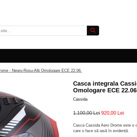
Drome - Negru-Rosu-Alb Omologare ECE 22.06.
Casca integrala Cass
Omologare ECE 22.06
Cassida
1.100,00 Lei
920,00 Lei
Casca Cassida Aero Drome este o cas
care o face să iasă în evidență.