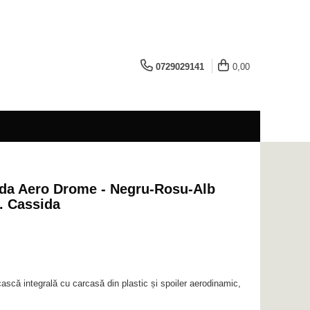
0729029141
0,00
ida Aero Drome - Negru-Rosu-Alb
. Cassida
că integrală cu carcasă din plastic și spoiler aerodinamic,