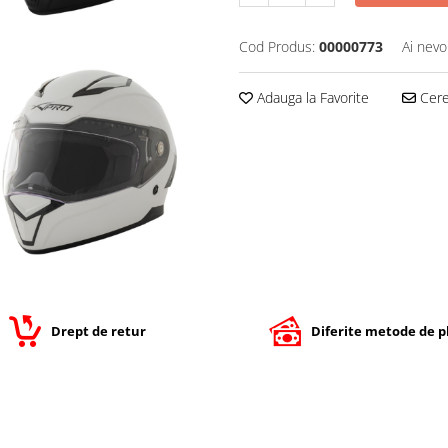
Cod Produs:
00000773
Ai nevo
Adauga la Favorite
Cere 
Drept de retur
Diferite metode de p