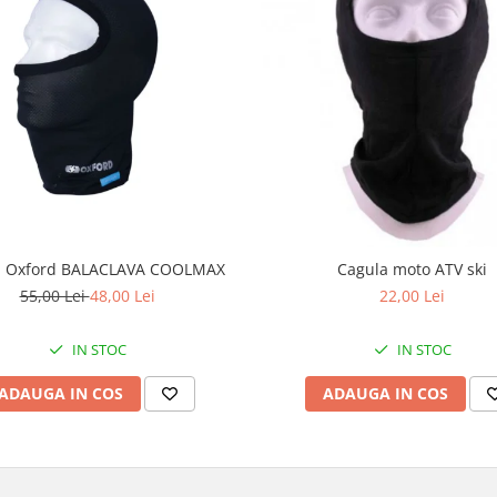
a Oxford BALACLAVA COOLMAX
Cagula moto ATV ski
55,00 Lei
48,00 Lei
22,00 Lei
IN STOC
IN STOC
ADAUGA IN COS
ADAUGA IN COS