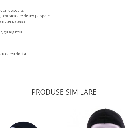
elari de soare.
 și extractoare de aer pe spate.
era nu se pătează.
, gri argintiu
 culoarea dorita
PRODUSE SIMILARE