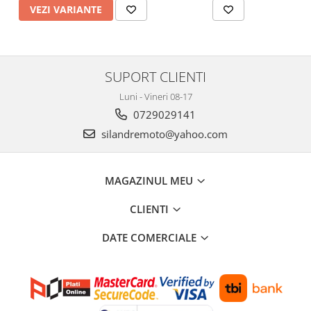
VEZI VARIANTE
SUPORT CLIENTI
Luni - Vineri 08-17
0729029141
silandremoto@yahoo.com
MAGAZINUL MEU
CLIENTI
DATE COMERCIALE