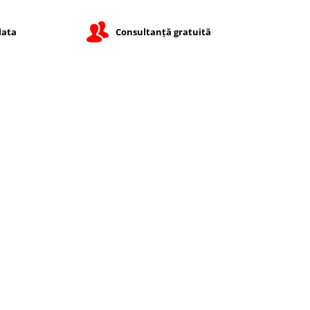
lata
Consultanță gratuită